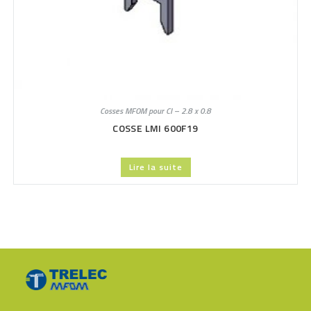
Cosses MFOM pour CI – 2.8 x 0.8
COSSE LMI 600F19
Lire la suite