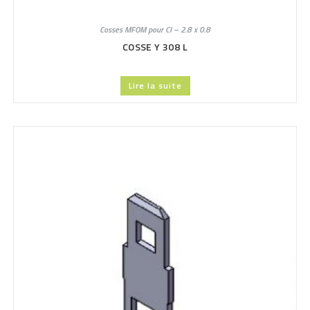
Cosses MFOM pour CI – 2.8 x 0.8
COSSE Y 308 L
Lire la suite