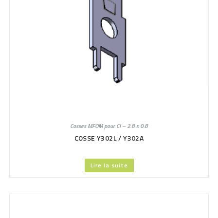
Cosses MFOM pour CI – 2.8 x 0.8
COSSE Y302L / Y302A
Lire la suite