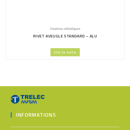
Fixations métalliques
RIVET AVEUGLE STANDARD – ALU
Lire la suite
INFORMATIONS