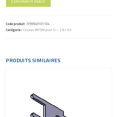
CONFORMITÉ REACH
Code produit :
R99940101104
Catégorie :
Cosses MFOM pour CI – 2.8 x 0.5
PRODUITS SIMILAIRES