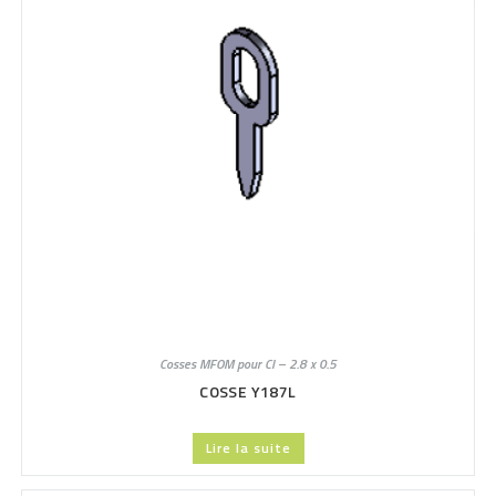
Cosses MFOM pour CI – 2.8 x 0.5
COSSE Y187L
Lire la suite