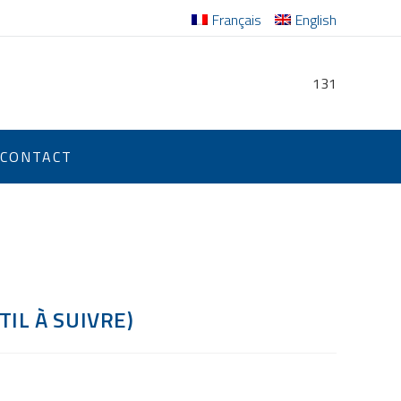
Français
English
131
CONTACT
TIL À SUIVRE)